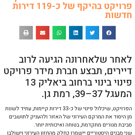
פרויקט בהיקף של כ-119 דירות
חדשות
לאחר שלאחרונה הגיעה לרוב
דיירים, תבצע חברת מידר פרויקט
פינוי בינוי ברחוב ביאליק 13
המעגל 37–39, רמת גן.
הפרויקט, שיכלול פינוי של כ-33 דירות קיימות, עתיד לשנות
מן היסוד את המרקם העירוני של האזור ולהעניק לתושבים
סביבת מגורים מתקדמת, בטוחה ואיכותית יותר.
שני מבנים היסטוריים יישמרו כחלק מהחזון העירוני וישולבו