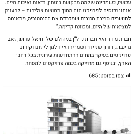
עכשיו, כשמדינה שלמה מבקשת ביטחון, ודאות ואיכות חיים.
אנחנו נכנסים לפרויקט הזה מתוך תחושת שליחות – להעניק
לתושבים סביבת מגורים שמכבדת את ההיסטוריה, מתאימה
למציאות של היום, ומכוונת קדימה.”
חברת מידר היא חברת נדל”ן בניהולם של יחיאל פרוש, זאב
גרינברג, דורון שניידר ושמריהו איידלמן לייזום וקידום
פרויקטים בעיקר בתחום ההתחדשות עירונית בכל רחבי
הארץ, ובנוסף גם מחזיקה בכמה פרויקטים למסחר.
צפו בפוסט:
685