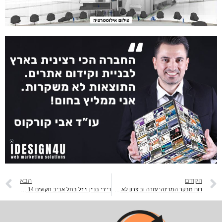
הקודם
הבא
דוח מבקר המדינה: עזרה וביצרון לא הפעילה מנגנוני פיקוח שנועדו למנוע מראש הונאות ומעילות
דיירי בניין וייזל בתל אביב תקועים 14 שנה: מדוע העירייה מעכבת את התחדשות העירונית?