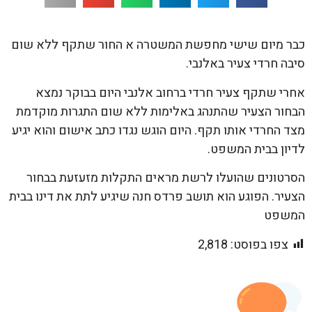
כבר מיום שישי מחפשת המשטרה א החור שתקף ללא שום
סיבה חרדי צעיר באלנבי.
אחרי שתקף צעיר חרדי ברחוב אלנבי היום בבוקר נמצא
הבחור הצעיר שהתנהג באלימות ללא שום התגרות מוקדמת
מצד החרדי אותו תקף. היום הוגש נגדו כתב אישום והוא יגיע
לדיון בבית המשפט.
הסרטונים שהועלו לרשת מראים התקלות מזעזעת בבחור
הצעיר. הפוגע הוא תושב פרדס חנה שיגיע לתת את דינו בבית
המשפט
צפו בפוסט:
2,818