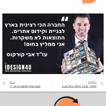
הקודם
הבא
תלמיד ישיבה הותקף בתל אביב
יממה אחת שלושה אירועי ירי