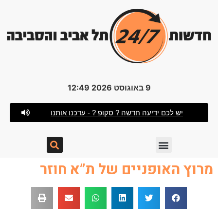
9 באוגוסט 2026 12:49
יש לכם ידיעה חדשה ? סקופ ? - עדכנו אותנו
מרוץ האופניים של ת”א חוזר