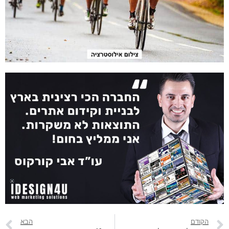
הקודם
הבא