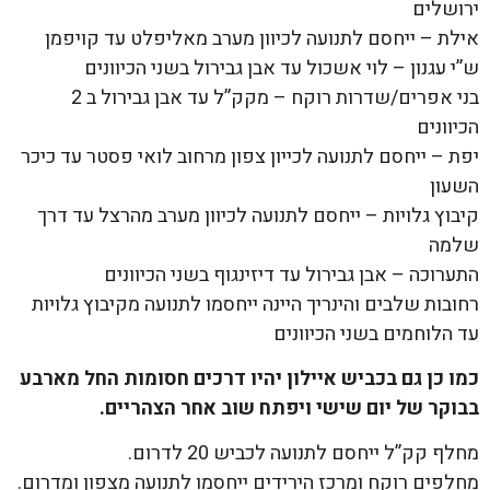
ירושלים
אילת – ייחסם לתנועה לכיוון מערב מאליפלט עד קויפמן
ש”י עגנון – לוי אשכול עד אבן גבירול בשני הכיוונים
בני אפרים/שדרות רוקח – מקק”ל עד אבן גבירול ב 2
הכיוונים
יפת – ייחסם לתנועה לכייון צפון מרחוב לואי פסטר עד כיכר
השעון
קיבוץ גלויות – ייחסם לתנועה לכיוון מערב מהרצל עד דרך
שלמה
התערוכה – אבן גבירול עד דיזינגוף בשני הכיוונים
רחובות שלבים והינריך היינה ייחסמו לתנועה מקיבוץ גלויות
עד הלוחמים בשני הכיוונים
כמו כן גם בכביש איילון יהיו דרכים חסומות החל מארבע
בבוקר של יום שישי ויפתח שוב אחר הצהריים.
מחלף קק”ל ייחסם לתנועה לכביש 20 לדרום.
מחלפים רוקח ומרכז הירידים ייחסמו לתנועה מצפון ומדרום.