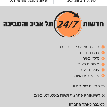
העונש על הדרבי התל אביבי
16 פצועים כתוצאה מתאונת דרכים
חדשות תל אביב והסביבה
צרכנות נבונה
נדל"ן בעיר
מומחים בעיר
עסקים בעיר
מדיניות ופרטיות
כל הזכויות שמורות ©
אי.דיזיין.פור.יו פתרונות ושיווק באינטרנט בע”מ
למעבר לאתר החברה