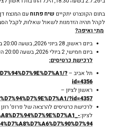
ב-2.7.26 בשעה 18:30, היכל התרבות ראשון לציון
בתום הקונצרט יתקיים
שיח פתוח
עם המנצח דן א
לקהל תהיה הזדמנות לשאול שאלות, לקבל הסבר
מתי ואיפה?
ביום ראשון, 28 ביוני 2026, בשעה 20:00 בית האופרה – המשכן לאמנויות, תל-אביב
ביום חמישי, 2 ביולי 2026, בשעה 20:00 היכל התרבות ראשון לציון
לרכישת כרטיסים:
תל אביב –
A8%D7%94%D7%9E%D7%A1/?
id=4356
ראשון לציון –
7%A8%D7%94%D7%9E%D7%A1/?id=4357
לרכישת כרטיסים להרצאה של פרופ’ רונן
לציון:
1%D7%A8%D7%94%D7%9E%D7%A1_-
94%D7%A8%D7%A6%D7%90%D7%94