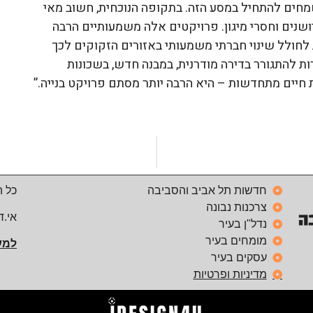
ושמחים להתחיל במסע הזה. בתקופה הנוכחית, חשוב מאי
ושנים וחסרי מיגון. פרויקטים אלה משמעותיים הרבה
 לחולל שינוי חברתי משמעותי באזורים הזקוקים לכך
ת להתגורר בדירה מודרנית, במבנה חדש, בשכונות
חיים מתחדשות – היא הרבה יותר מסתם פרויקט בנייה.”
חדשות תל אביב והסביבה
כל ה
צרכנות נבונה
אי.ד
נדל"ן בעיר
מומחים בעיר
למע
עסקים בעיר
מדיניות ופרטיות