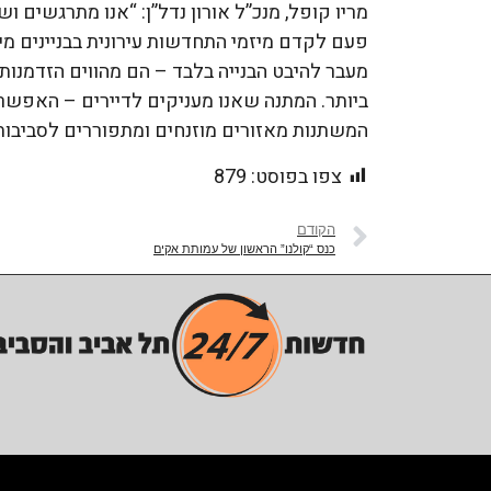
מריו קופל, מנכ”ל אורון נדל”ן: “אנו מתרגשים 
פעם לקדם מיזמי התחדשות עירונית בבניינים מי
מעבר להיבט הבנייה בלבד – הם מהווים הזדמנות
ביותר. המתנה שאנו מעניקים לדיירים – האפשרו
המשתנות מאזורים מוזנחים ומתפוררים לסביבות 
צפו בפוסט:
879
הקודם
כנס “קולנו” הראשון של עמותת אקים