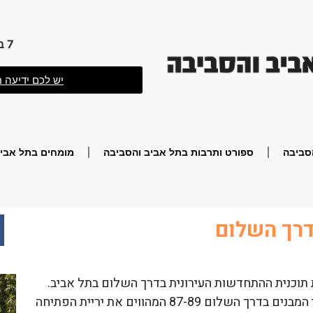
7 באוגוסט 2026 2:30
יש לכם ידיעה ח
סביבה
ספורט ותרבות בתל אביב והסביבה
מומחים בתל אביב
בדרך השלום
תוכנית ההתחדשות העירונית בדרך השלום בתל אביב.
חברת אורון נדל”ן ערכה את האירוע בו נהרסו שני המבנים בדרך השלום 87-89 המהווים את יריית הפתיחה