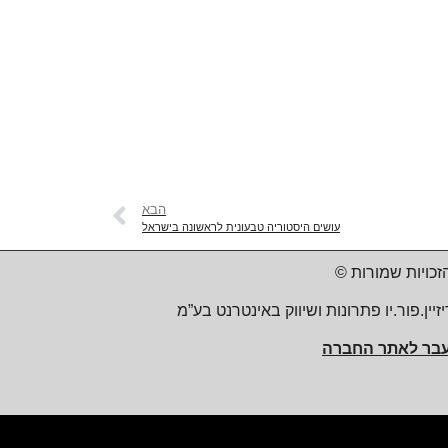
הבא
עושים היסטוריה טבעונית לראשונה בישראל
זכויות שמורות ©
יזיין.פור.יו פתרונות ושיווק באינטרנט בע”מ
בר לאתר החברה