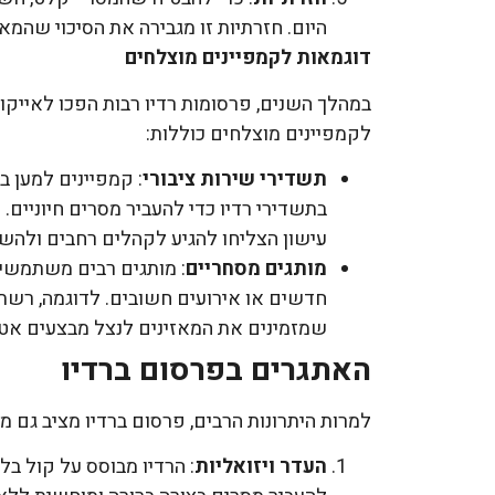
היום. חזרתיות זו מגבירה את הסיכוי שהמא
דוגמאות לקמפיינים מוצלחים
במהלך השנים, פרסומות רדיו רבות הפכו לאייקונ
לקמפיינים מוצלחים כוללות:
תשדירי שירות ציבורי
: קמפיינים למען ב
בתשדירי רדיו כדי להעביר מסרים חיוניים. 
עישון הצליחו להגיע לקהלים רחבים ולהשפ
מותגים מסחריים
: מותגים רבים משתמשים
חדשים או אירועים חשובים. לדוגמה, רשתו
שמזמינים את המאזינים לנצל מבצעים אטר
האתגרים בפרסום ברדיו
למרות היתרונות הרבים, פרסום ברדיו מציב גם 
העדר ויזואליות
: הרדיו מבוסס על קול בל