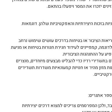
זינים יזכרו את המסר ויפעלו בהתאם.
יות בזכות היצירתיות והאפקטיביות שלהן. דוגמאות
ריאות הציבור או בטיחות בדרכים עושים שימוש נרחב
לדוגמה, קמפיינים לעידוד חגירת חגורות בטיחות או מניעת
יע על ההתנהגות הציבורית.
 בתשדירי רדיו כדי להבליט מבצעים מיוחדים, מוצרים
ת מזון מהיר או חנויות קמעונאיות משדרות תשדירים
קטיביים.
מספר אתגרים:
בד, ולכן המפרסמים צריכים למצוא דרכים יצירתיות