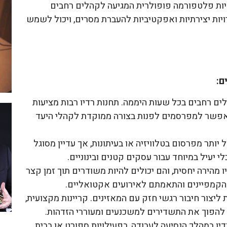
יות פלטפורמה פופולרית המגיעה לקהלים רחבים
ת יצירתיות ואפקטיביות להעברת מסרים, ויכול לשמש
ם:
לים רחבים בכל שעות היממה. תחנות רדיו רבות מציעות
מאפשר למפרסמים לפנות בצורה ממוקדת לקהלי היעד
 יותר מפרסום בטלוויזיה או בעיתונות, אך עדיין מסוגל
 יעיל במיוחד עבור עסקים קטנים ובינוניים.
ו מהירה יחסית, והם יכולים להיות משודרים תוך זמן קצר
הקמפיינים והתאמתם לאירועים אקטואליים.
ת ליצור חיבור רגשי חזק עם המאזינים. קריינות מקצועית,
ם להפוך את התשדירים למשכנעים ומעוררי הזדהות.
דיו במהלך הנסיעה לעבודה, בפעילויות ספורט או בבית.