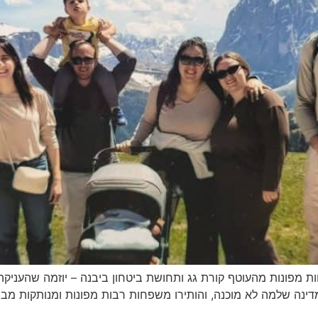
חות מפונות מהעוטף קורת גג ותחושת ביטחון ביבנה – יוזמה שהעניק
ה שלמה לא מוכנה, והותירו משפחות רבות מפונות ומנותקות מבתיה