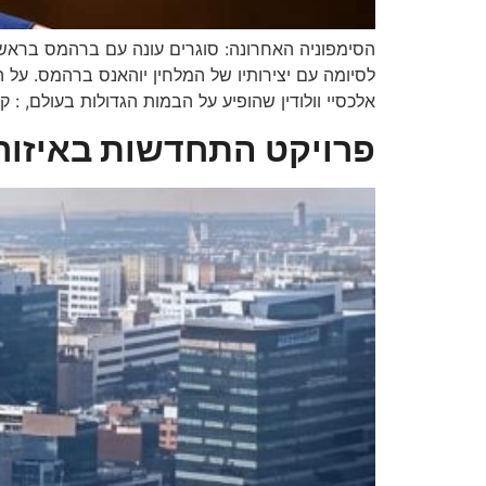
לסיומה עם יצירותיו של המלחין יוהאנס ברהמס. על
אלכסיי וולודין שהופיע על הבמות הגדולות בעולם, : קר
פרויקט התחדשות באיזור