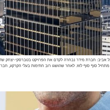
תל אביב: חברת מידר נבחרה לקדם את הפרויקט בטברסקי-יצחק ש
מתחיל סוף סוף לזוז. לאחר שהושגו רוב חתימות בעלי הקרקע, חבר