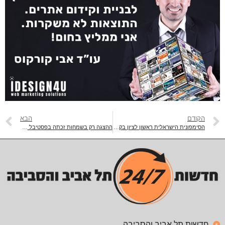
הקודם
הבא
הסימפונית הישראלית ראשון לציון בקונצרט חגיגי לקראת ראש השנה
ההצגה רק בשמחות זכתה בפסטיבל אביב של תיאטרון הסמטה
חדשות תל אביב והסביבה