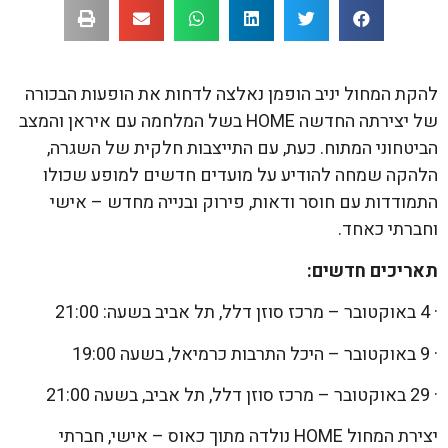
להקת המחול יניב הופמן נאלצה לדחות את הופעות הבכורה
של יצירתה החדשה HOME בשל המלחמה עם איראן והמצב
הביטחוני המתוח. כעת, עם התייצבות חלקית של השגרה,
הלהקה שמחה להודיע על מועדים חדשים למופע שכולו
התמודדות עם חוסר ודאות, פירוק ובנייה מחדש – אישי
וחברתי כאחד.
תאריכים חדשים:
· 4 באוקטובר – מרכז סוזן דלל, תל אביב בשעה: 21:00
· 9 באוקטובר – היכל התרבות כרמיאל, בשעה 19:00
· 29 באוקטובר – מרכז סוזן דלל, תל אביב, בשעה 21:00
יצירת המחול HOME נולדה מתוך כאוס – אישי, חברתי