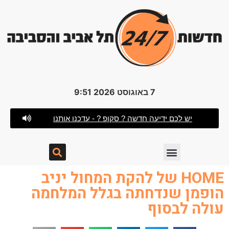
7 באוגוסט 2026 9:51
יש לכם ידיעה חדשה ? סקופ ? - עדכנו אותנו
HOME של להקת המחול יניב
הופמן שנדחתה בגלל המלחמה
עולה לבסוף